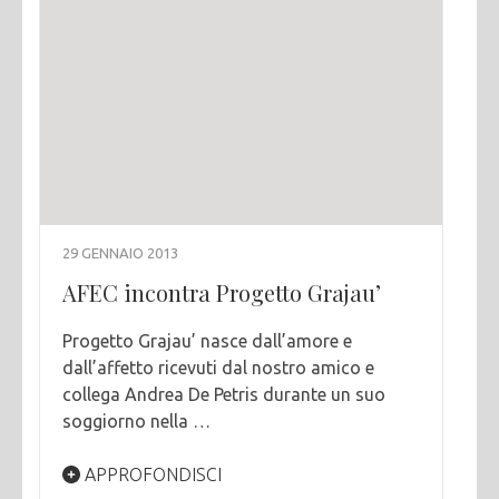
29 GENNAIO 2013
AFEC incontra Progetto Grajau’
Progetto Grajau’ nasce dall’amore e
dall’affetto ricevuti dal nostro amico e
collega Andrea De Petris durante un suo
soggiorno nella …
APPROFONDISCI