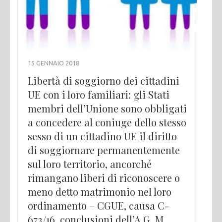
15 GENNAIO 2018
Libertà di soggiorno dei cittadini
UE con i loro familiari: gli Stati
membri dell’Unione sono obbligati
a concedere al coniuge dello stesso
sesso di un cittadino UE il diritto
di soggiornare permanentemente
sul loro territorio, ancorché
rimangano liberi di riconoscere o
meno detto matrimonio nel loro
ordinamento – CGUE, causa C-
673/16, conclusioni dell’A.G. M.