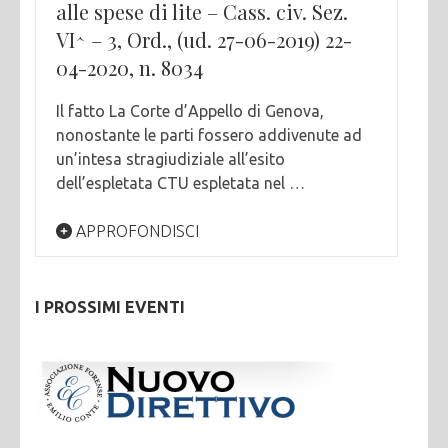
alle spese di lite – Cass. civ. Sez.
VI^ – 3, Ord., (ud. 27-06-2019) 22-
04-2020, n. 8034
Il fatto La Corte d’Appello di Genova,
nonostante le parti fossero addivenute ad
un’intesa stragiudiziale all’esito
dell’espletata CTU espletata nel …
APPROFONDISCI
I PROSSIMI EVENTI