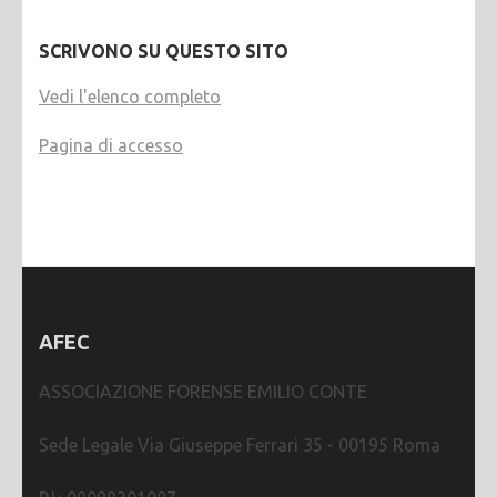
SCRIVONO SU QUESTO SITO
Vedi l'elenco completo
Pagina di accesso
AFEC
ASSOCIAZIONE FORENSE EMILIO CONTE
Sede Legale Via Giuseppe Ferrari 35 - 00195 Roma