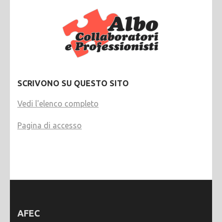
SCRIVONO SU QUESTO SITO
Vedi l'elenco completo
Pagina di accesso
AFEC