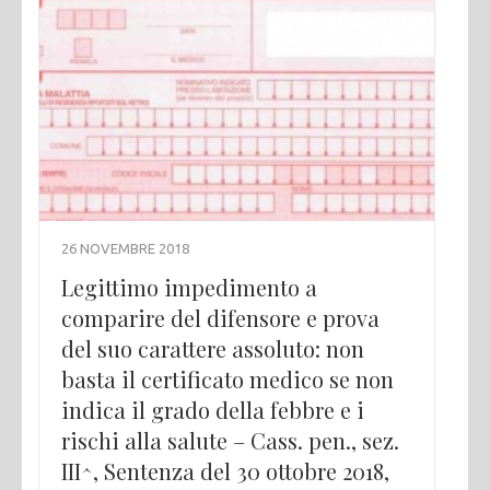
26 NOVEMBRE 2018
Legittimo impedimento a
comparire del difensore e prova
del suo carattere assoluto: non
basta il certificato medico se non
indica il grado della febbre e i
rischi alla salute – Cass. pen., sez.
III^, Sentenza del 30 ottobre 2018,