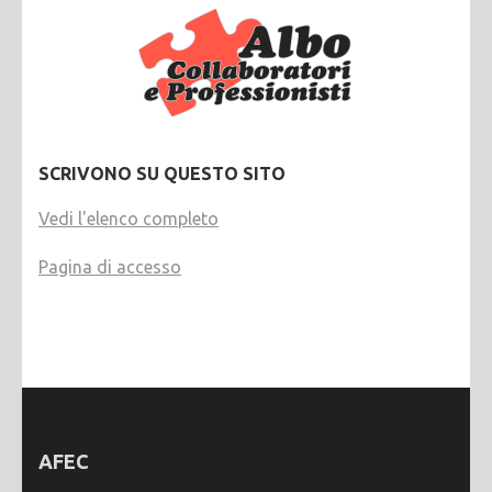
SCRIVONO SU QUESTO SITO
Vedi l'elenco completo
Pagina di accesso
AFEC