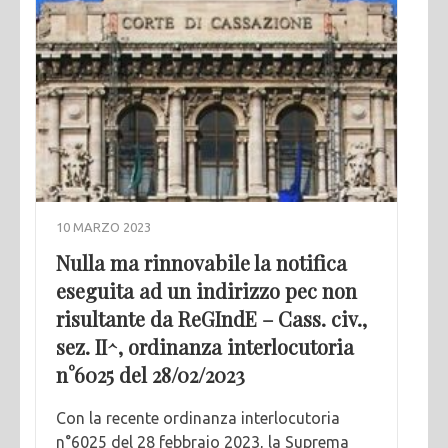
10 MARZO 2023
Nulla ma rinnovabile la notifica
eseguita ad un indirizzo pec non
risultante da ReGIndE – Cass. civ.,
sez. II^, ordinanza interlocutoria
n°6025 del 28/02/2023
Con la recente ordinanza interlocutoria
n°6025 del 28 febbraio 2023, la Suprema