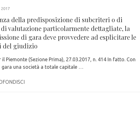
 2017
nza della predisposizione di subcriteri o di
 di valutazione particolarmente dettagliate, la
sione di gara deve provvedere ad esplicitare le
i del giudizio
r il Piemonte (Sezione Prima), 27.03.2017, n. 414 In fatto. Con
 gara una società a totale capitale …
OFONDISCI