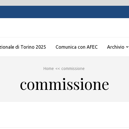
zionale di Torino 2025
Comunica con AFEC
Archivio
Home
<<
commissione
commissione