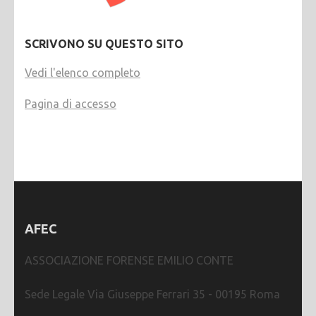
SCRIVONO SU QUESTO SITO
Vedi l'elenco completo
Pagina di accesso
AFEC
ASSOCIAZIONE FORENSE EMILIO CONTE
Sede Legale Via Giuseppe Ferrari 35 - 00195 Roma