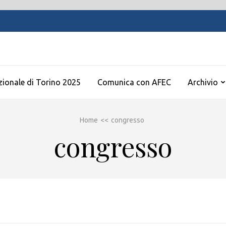
zionale di Torino 2025
Comunica con AFEC
Archivio
Home
<<
congresso
congresso