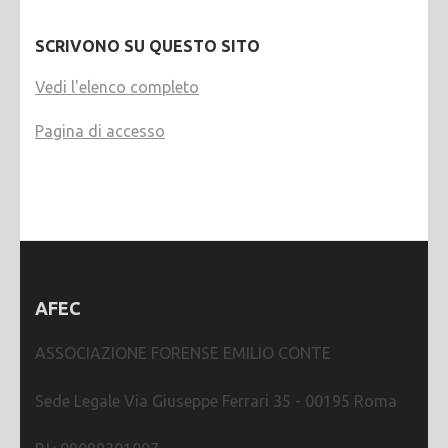
SCRIVONO SU QUESTO SITO
Vedi l'elenco completo
Pagina di accesso
AFEC
ASSOCIAZIONE FORENSE EMILIO CONTE
Sede Legale Via Giuseppe Ferrari 35 - 00195 Roma