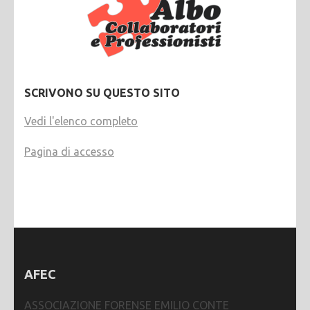
SCRIVONO SU QUESTO SITO
Vedi l'elenco completo
Pagina di accesso
AFEC
ASSOCIAZIONE FORENSE EMILIO CONTE