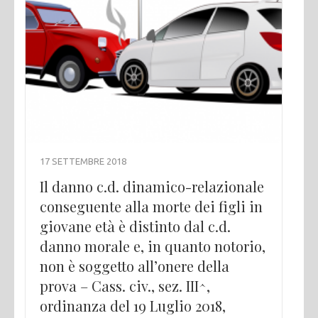
17 SETTEMBRE 2018
Il danno c.d. dinamico-relazionale
conseguente alla morte dei figli in
giovane età è distinto dal c.d.
danno morale e, in quanto notorio,
non è soggetto all’onere della
prova – Cass. civ., sez. III^,
ordinanza del 19 Luglio 2018,