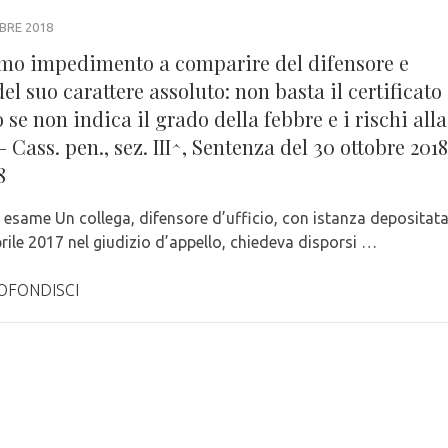
BRE 2018
imo impedimento a comparire del difensore e
el suo carattere assoluto: non basta il certificato
se non indica il grado della febbre e i rischi alla
– Cass. pen., sez. III^, Sentenza del 30 ottobre 2018
8
in esame Un collega, difensore d’ufficio, con istanza depositat
prile 2017 nel giudizio d’appello, chiedeva disporsi …
OFONDISCI