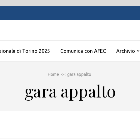
zionale di Torino 2025
Comunica con AFEC
Archivio
Home
<<
gara appalto
gara appalto