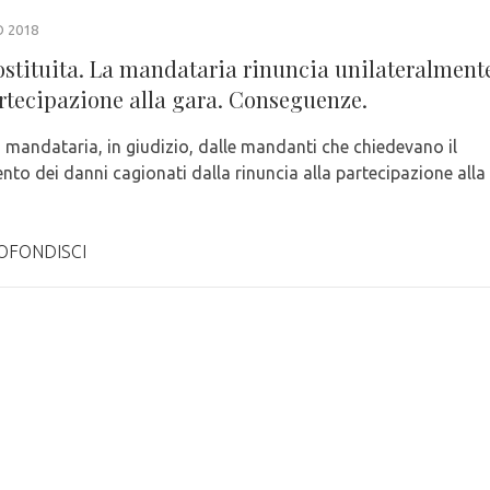
 2018
costituita. La mandataria rinuncia unilateralment
artecipazione alla gara. Conseguenze.
a mandataria, in giudizio, dalle mandanti che chiedevano il
nto dei danni cagionati dalla rinuncia alla partecipazione alla
OFONDISCI