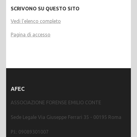
SCRIVONO SU QUESTO SITO
Vedi l'elenco completo
Pagina di accesso
AFEC
ASSOCIAZIONE FORENSE EMILIO CONTE
Sede Legale Via Giuseppe Ferrari 35 - 00195 Roma
P.I.: 09089301007