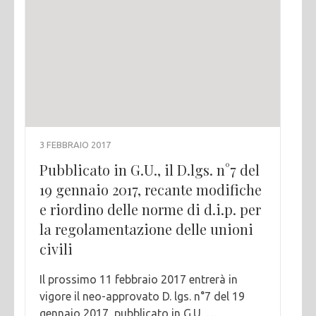
3 FEBBRAIO 2017
Pubblicato in G.U., il D.lgs. n°7 del
19 gennaio 2017, recante modifiche
e riordino delle norme di d.i.p. per
la regolamentazione delle unioni
civili
Il prossimo 11 febbraio 2017 entrerà in
vigore il neo-approvato D. lgs. n°7 del 19
gennaio 2017, pubblicato in G.U. …