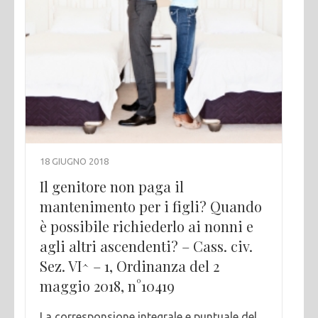
18 GIUGNO 2018
Il genitore non paga il
mantenimento per i figli? Quando
è possibile richiederlo ai nonni e
agli altri ascendenti? – Cass. civ.
Sez. VI^ – 1, Ordinanza del 2
maggio 2018, n°10419
La corresponsione integrale e puntuale del