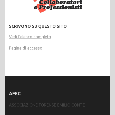
SCRIVONO SU QUESTO SITO
Vedi l'elenco completo
Pagina di accesso
AFEC
ASSOCIAZIONE FORENSE EMILIO CONTE