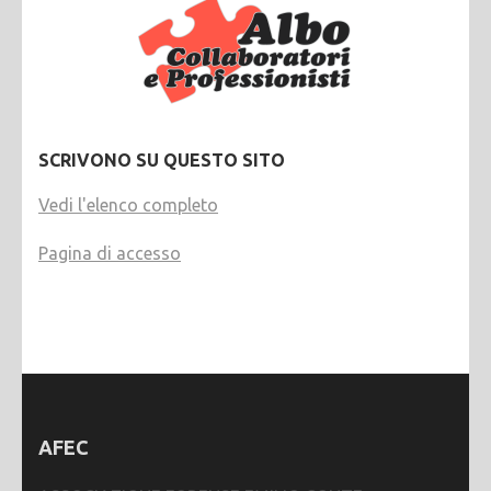
SCRIVONO SU QUESTO SITO
Vedi l'elenco completo
Pagina di accesso
AFEC