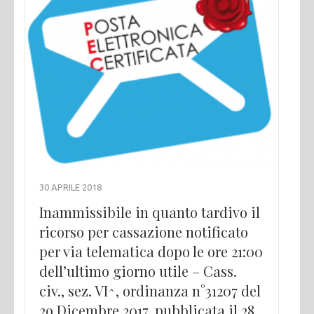
30 APRILE 2018
Inammissibile in quanto tardivo il
ricorso per cassazione notificato
per via telematica dopo le ore 21:00
dell’ultimo giorno utile – Cass.
civ., sez. VI^, ordinanza n°31207 del
29 Dicembre 2017, pubblicata il 28