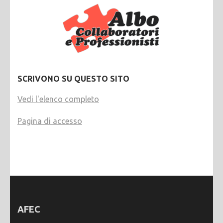
SCRIVONO SU QUESTO SITO
Vedi l'elenco completo
Pagina di accesso
AFEC