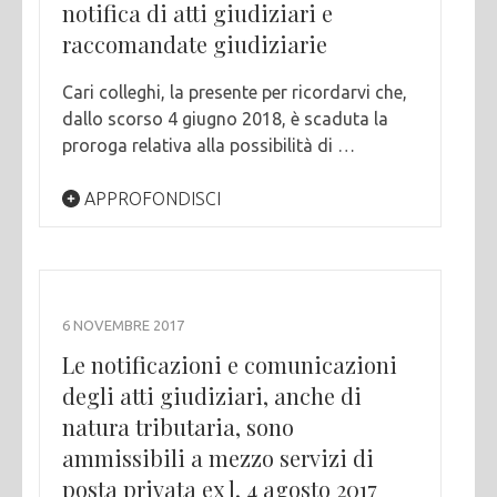
notifica di atti giudiziari e
raccomandate giudiziarie
Cari colleghi, la presente per ricordarvi che,
dallo scorso 4 giugno 2018, è scaduta la
proroga relativa alla possibilità di …
APPROFONDISCI
6 NOVEMBRE 2017
Le notificazioni e comunicazioni
degli atti giudiziari, anche di
natura tributaria, sono
ammissibili a mezzo servizi di
posta privata ex l. 4 agosto 2017