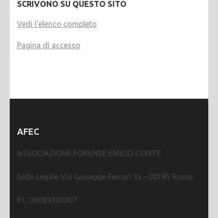
SCRIVONO SU QUESTO SITO
Vedi l'elenco completo
Pagina di accesso
AFEC
ASSOCIAZIONE FORENSE EMILIO CONTE
Sede Legale Via Giuseppe Ferrari 35 - 00195 Roma
P.I.: 09089301007