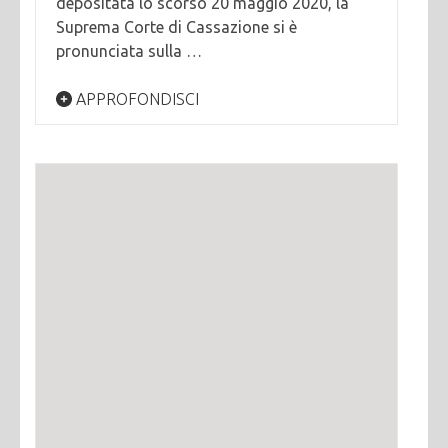
depositata lo scorso 20 maggio 2020, la
Suprema Corte di Cassazione si è
pronunciata sulla …
APPROFONDISCI