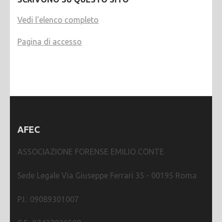
Vedi l'elenco completo
Pagina di accesso
AFEC
ASSOCIAZIONE FORENSE EMILIO CONTE
Sede Legale Via Giuseppe Ferrari 35 - 00195 Roma
P.I.: 09089301007