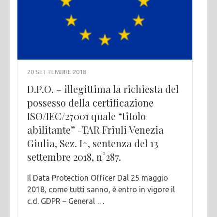
20 SETTEMBRE 2018
D.P.O. – illegittima la richiesta del
possesso della certificazione
ISO/IEC/27001 quale “titolo
abilitante” -TAR Friuli Venezia
Giulia, Sez. I^, sentenza del 13
settembre 2018, n°287.
Il Data Protection Officer Dal 25 maggio
2018, come tutti sanno, è entro in vigore il
c.d. GDPR – General …