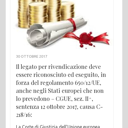
30 OTTOBRE 2017
Il legato per rivendicazione deve
essere riconosciuto ed eseguito, in
forza del regolamento 650/12/UE,
anche negli Stati europei che non
lo prevedono – CGUE, sez. II^,
sentenza 12 ottobre 2017, causa C-
218/16:
La Corte di Giustizia dell’Unione europea,