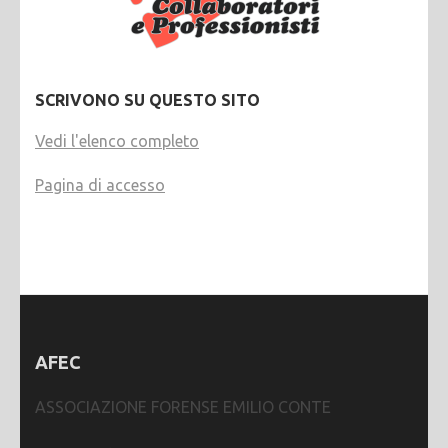
SCRIVONO SU QUESTO SITO
Vedi l'elenco completo
Pagina di accesso
AFEC
ASSOCIAZIONE FORENSE EMILIO CONTE