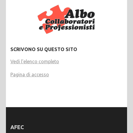
SCRIVONO SU QUESTO SITO
Vedi l'elenco completo
Pagina di accesso
AFEC