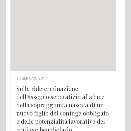
20 GENNAIO 2017
Sulla rideterminazione
dell’assegno separatizio alla luce
della sopraggiunta nascita di un
nuovo figlio del coniuge obbligato
e delle potenzialità lavorative del
coniuge beneficiario