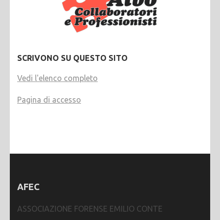
SCRIVONO SU QUESTO SITO
Vedi l'elenco completo
Pagina di accesso
AFEC
ASSOCIAZIONE FORENSE EMILIO CONTE