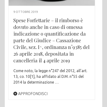
9 OTTOBRE 2019
Spese Forfettarie – il rimborso è
dovuto anche in caso di omessa
indicazione o quantificazione da
parte del Giudice – Cassazione
Civile, sez. I^, ordinanza n°9385 del
26 aprile 2018, depositata in
cancelleria il 4 aprile 2019
Come noto, la legge n°247 del 2012, all’art.
13, co. 10[1], ha affidato al D.M. n°55 del
2014 la determinazione …
APPROFONDISCI