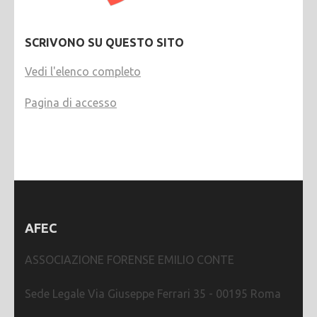
SCRIVONO SU QUESTO SITO
Vedi l'elenco completo
Pagina di accesso
AFEC
ASSOCIAZIONE FORENSE EMILIO CONTE
Sede Legale Via Giuseppe Ferrari 35 - 00195 Roma