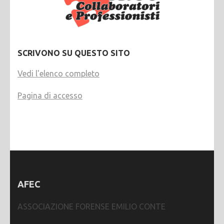
SCRIVONO SU QUESTO SITO
Vedi l'elenco completo
Pagina di accesso
AFEC
ASSOCIAZIONE FORENSE EMILIO CONTE