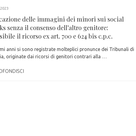
2023
cazione delle immagini dei minori sui social
s senza il consenso dell’altro genitore:
bile il ricorso ex art. 700 e 624 bis c.p.c.
imi anni si sono registrate molteplici pronunce dei Tribunali di
lia, originate dai ricorsi di genitori contrari alla …
OFONDISCI