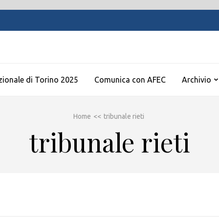
zionale di Torino 2025
Comunica con AFEC
Archivio
Home
<<
tribunale rieti
tribunale rieti