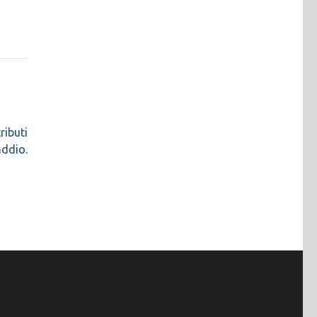
ributi
addio.