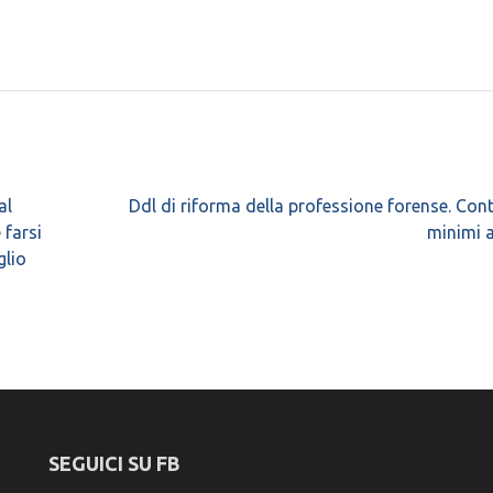
al
Ddl di riforma della professione forense. Cont
 farsi
minimi 
glio
SEGUICI SU FB