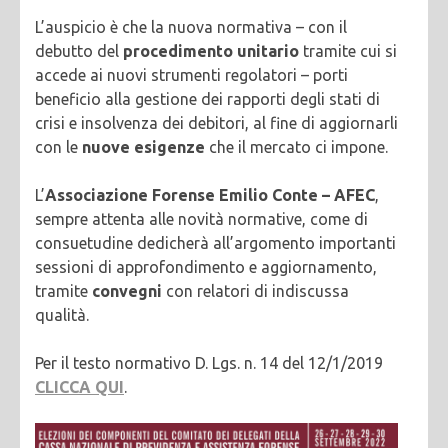
L’auspicio è che la nuova normativa – con il
debutto del
procedimento unitario
tramite cui si
accede ai nuovi strumenti regolatori – porti
beneficio alla gestione dei rapporti degli stati di
crisi e insolvenza dei debitori, al fine di aggiornarli
con le
nuove esigenze
che il mercato ci impone.
L’
Associazione Forense Emilio Conte – AFEC
,
sempre attenta alle novità normative, come di
consuetudine dedicherà all’argomento importanti
sessioni di approfondimento e aggiornamento,
tramite
convegni
con relatori di indiscussa
qualità.
Per il testo normativo D. Lgs. n. 14 del 12/1/2019
CLICCA QUI
.