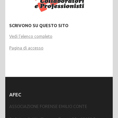
SCRIVONO SU QUESTO SITO
Vedi l'elenco completo
Pagina di accesso
AFEC
ASSOCIAZIONE FORENSE EMILIO CONTE