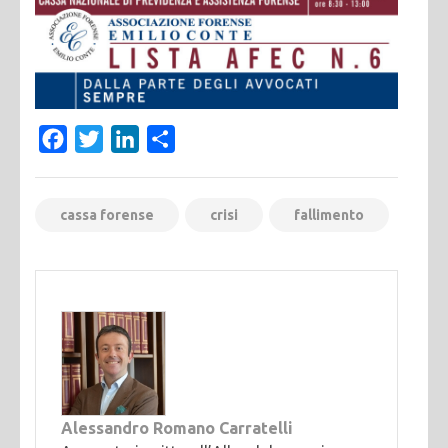
Facebook
Twitter
LinkedIn
Condividi
cassa forense
crisi
fallimento
Alessandro Romano Carratelli