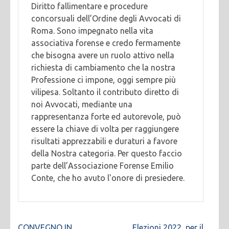
Diritto fallimentare e procedure
concorsuali dell’Ordine degli Avvocati di
Roma. Sono impegnato nella vita
associativa forense e credo fermamente
che bisogna avere un ruolo attivo nella
richiesta di cambiamento che la nostra
Professione ci impone, oggi sempre più
vilipesa. Soltanto il contributo diretto di
noi Avvocati, mediante una
rappresentanza forte ed autorevole, può
essere la chiave di volta per raggiungere
risultati apprezzabili e duraturi a favore
della Nostra categoria. Per questo faccio
parte dell’Associazione Forense Emilio
Conte, che ho avuto l'onore di presiedere.
Navigazione
CONVEGNO IN
Elezioni 2022, per il