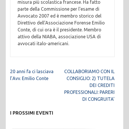
misura più scolastica francese. Ha fatto
parte della Commissione per l'esame di
Avvocato 2007 ed è membro storico del
Direttivo dell'Associazione Forense Emilio
Conte, di cui ora è il presidente. Membro
attivo della NIABA, associazione USA di
avvocati italo-americani.
Navigazione
20 anni fa ci lasciava
COLLABORIAMO CON IL
articoli
l’Avv. Emilio Conte
CONSIGLIO: 2) TUTELA
DEI CREDITI
PROFESSIONALI: PARERI
DI CONGRUITA’
I PROSSIMI EVENTI