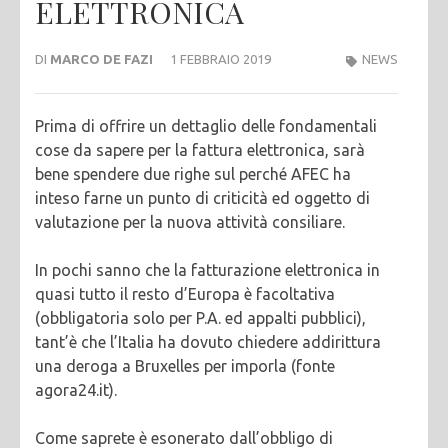
ELETTRONICA
DI
MARCO DE FAZI
1 FEBBRAIO 2019
NEWS
Prima di offrire un dettaglio delle fondamentali
cose da sapere per la fattura elettronica, sarà
bene spendere due righe sul perché AFEC ha
inteso farne un punto di criticità ed oggetto di
valutazione per la nuova attività consiliare.
In pochi sanno che la fatturazione elettronica in
quasi tutto il resto d’Europa è facoltativa
(obbligatoria solo per P.A. ed appalti pubblici),
tant’è che l’Italia ha dovuto chiedere addirittura
una deroga a Bruxelles per imporla (fonte
agora24.it).
Come saprete è esonerato dall’obbligo di