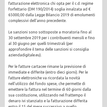
fatturazione elettronica chi opta per il c.d. regime
forfettario (DM 190/2014) soglia innalzata ad €
65000,00 dalla Legge Bilancio 2019 di emolumenti
complessivi dell’anno precedente.
Le sanzioni sono sottoposte a moratoria fino al
30 settembre 2019 per i contribuenti mensili e fino
al 30 giugno per quelli trimestrali (per
approfondire il tema delle sanzioni si consiglia
aziendadigitale.eu).
Per le fatture cartacee rimane la previsione di
immediate e differite (entro dieci giorni). Per le
fatture elettroniche va ricordata la novità
nell’utilizzo del fondo spese, che permette di
emettere la fattura nel termine di 60 giorni dalla
sua costituzione, utilizzando nel frattempo il
denaro ivi stanziato e la fatturazione differita
entro il 15 del mese successivo a quello