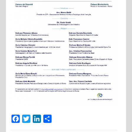
Facebook
Twitter
LinkedIn
Condividi