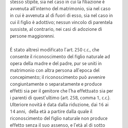
stesso stipite, sia nel caso in cui la filiazione è
avvenuta all’interno del matrimonio, sia nel caso
in cui è avvenuta al di fuori di esso, sia nel caso in
cui il figlio è adottivo; nessun vincolo di parentela
sussiste, al contrario, nei casi di adozione di
persone maggiorenni.
È stato altresì modificato l’art. 250 c.c., che
consente il riconoscimento del figlio naturale ad
opera della madre e del padre, pur se uniti in
matrimonio con altra persona all’epoca del
concepimento; il riconoscimento può avvenire
congiuntamente o separatamente e produce
effetti sia per il genitore che l’ha effettuato sia per
i parenti di quest’ultimo (art. 258, comma 1, c.c.).
Ulteriore novità è data dalla riduzione, dai 16 ai
14 anni, della età a partire dalla quale il
riconoscimento del figlio naturale non produce
effetto senza il suo assenso, e l’età al di sotto