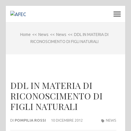
Passa
al
AFEC
Associazione Forense Emilio Conte
contenuto
(premi
Home
<<
News
<<
News
<<
DDL IN MATERIA DI
invio)
RICONOSCIMENTO DI FIGLI NATURALI
DDL IN MATERIA DI
RICONOSCIMENTO DI
FIGLI NATURALI
DI
POMPILIA ROSSI
10 DICEMBRE 2012
NEWS