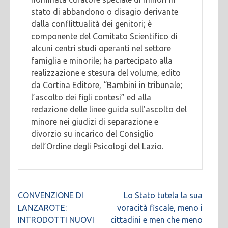
stato di abbandono o disagio derivante
dalla conflittualità dei genitori; è
componente del Comitato Scientifico di
alcuni centri studi operanti nel settore
famiglia e minorile; ha partecipato alla
realizzazione e stesura del volume, edito
da Cortina Editore, “Bambini in tribunale;
l’ascolto dei figli contesi” ed alla
redazione delle linee guida sull’ascolto del
minore nei giudizi di separazione e
divorzio su incarico del Consiglio
dell’Ordine degli Psicologi del Lazio.
Navigazione
CONVENZIONE DI
Lo Stato tutela la sua
articoli
LANZAROTE:
voracità fiscale, meno i
INTRODOTTI NUOVI
cittadini e men che meno