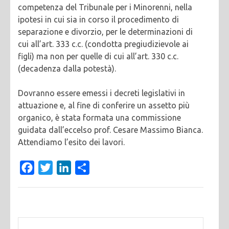
competenza del Tribunale per i Minorenni, nella
ipotesi in cui sia in corso il procedimento di
separazione e divorzio, per le determinazioni di
cui all’art. 333 c.c. (condotta pregiudizievole ai
figli) ma non per quelle di cui all’art. 330 c.c.
(decadenza dalla potestà).
Dovranno essere emessi i decreti legislativi in
attuazione e, al fine di conferire un assetto più
organico, è stata formata una commissione
guidata dall’eccelso prof. Cesare Massimo Bianca.
Attendiamo l’esito dei lavori.
Facebook
Twitter
LinkedIn
Condividi