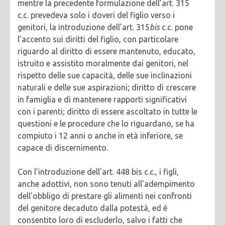
mentre la precedente formulazione dell’art. 315
c.c. prevedeva solo i doveri del figlio verso i
genitori, la introduzione dell’art. 315
bis
c.c. pone
l’accento sui diritti del figlio, con particolare
riguardo al diritto di essere mantenuto, educato,
istruito e assistito moralmente dai genitori, nel
rispetto delle sue capacità, delle sue inclinazioni
naturali e delle sue aspirazioni; diritto di crescere
in famiglia e di mantenere rapporti significativi
con i parenti; diritto di essere ascoltato in tutte le
questioni e le procedure che lo riguardano, se ha
compiuto i 12 anni o anche in età inferiore, se
capace di discernimento.
Con l’introduzione dell’art. 448 bis c.c., i figli,
anche adottivi, non sono tenuti all’adempimento
dell’obbligo di prestare gli alimenti nei confronti
del genitore decaduto dalla potestà, ed è
consentito loro di escluderlo, salvo i fatti che