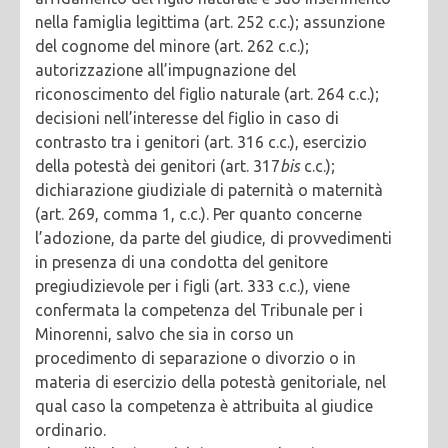
nella famiglia legittima (art. 252 c.c.); assunzione
del cognome del minore (art. 262 c.c.);
autorizzazione all’impugnazione del
riconoscimento del figlio naturale (art. 264 c.c.);
decisioni nell’interesse del figlio in caso di
contrasto tra i genitori (art. 316 c.c.), esercizio
della potestà dei genitori (art. 317
bis
c.c.);
dichiarazione giudiziale di paternità o maternità
(art. 269, comma 1, c.c.). Per quanto concerne
l’adozione, da parte del giudice, di provvedimenti
in presenza di una condotta del genitore
pregiudizievole per i figli (art. 333 c.c.), viene
confermata la competenza del Tribunale per i
Minorenni, salvo che sia in corso un
procedimento di separazione o divorzio o in
materia di esercizio della potestà genitoriale, nel
qual caso la competenza è attribuita al giudice
ordinario.