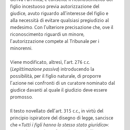
figlio incestuoso previa autorizzazione del
giudice, avuto riguardo all’interesse del figlio e
alla necessità di evitare qualsiasi pregiudizio al
medesimo. Con l’ulteriore precisazione che, ove il
riconoscimento riguardi un minore,
l’autorizzazione compete al Tribunale per i
minorenni.
Viene modificato, altresì, l’art. 276 c.c.
(
Legittimazione passiva
) introducendo la
possibilità, per il figlio naturale, di proporre
l’azione nei confronti di un curatore nominato dal
giudice davanti al quale il giudizio deve essere
promosso.
Il testo novellato dell’art. 315 c.c., in virtù del
principio ispiratore del disegno di legge, sancisce
che «
Tutti
i
figli
hanno
lo
stesso
stato
giuridico
»: