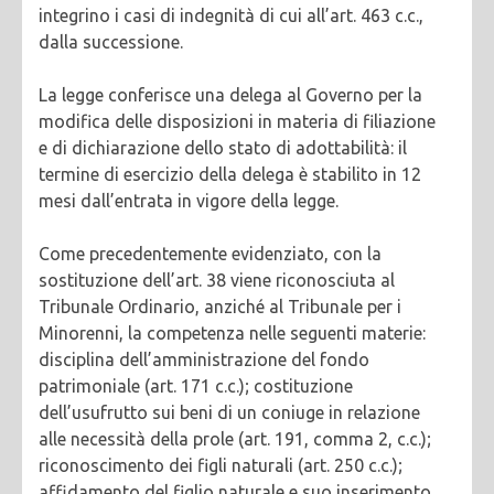
integrino i casi di indegnità di cui all’art. 463 c.c.,
dalla successione.
La legge conferisce una delega al Governo per la
modifica delle disposizioni in materia di filiazione
e di dichiarazione dello stato di adottabilità: il
termine di esercizio della delega è stabilito in 12
mesi dall’entrata in vigore della legge.
Come precedentemente evidenziato, con la
sostituzione dell’art. 38 viene riconosciuta al
Tribunale Ordinario, anziché al Tribunale per i
Minorenni, la competenza nelle seguenti materie:
disciplina dell’amministrazione del fondo
patrimoniale (art. 171 c.c.); costituzione
dell’usufrutto sui beni di un coniuge in relazione
alle necessità della prole (art. 191, comma 2, c.c.);
riconoscimento dei figli naturali (art. 250 c.c.);
affidamento del figlio naturale e suo inserimento