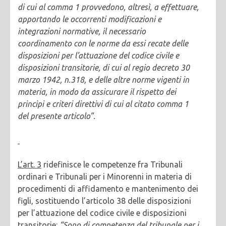
di cui al comma 1 provvedono, altresì, a effettuare,
apportando le occorrenti modificazioni e
integrazioni normative, il necessario
coordinamento con le norme da essi recate delle
disposizioni per l’attuazione del codice civile e
disposizioni transitorie, di cui al regio decreto 30
marzo 1942, n.318, e delle altre norme vigenti in
materia, in modo da assicurare il rispetto dei
principi e criteri direttivi di cui al citato comma 1
del presente articolo”.
L’art. 3
ridefinisce le competenze fra Tribunali
ordinari e Tribunali per i Minorenni in materia di
procedimenti di affidamento e mantenimento dei
figli, sostituendo l’articolo 38 delle disposizioni
per l’attuazione del codice civile e disposizioni
transitorie:
“Sono di competenza del tribunale per i