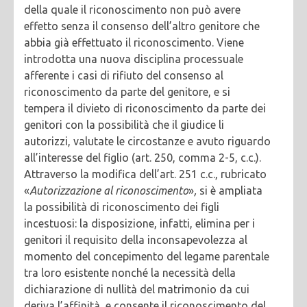
della quale il riconoscimento non può avere
effetto senza il consenso dell’altro genitore che
abbia già effettuato il riconoscimento. Viene
introdotta una nuova disciplina processuale
afferente i casi di rifiuto del consenso al
riconoscimento da parte del genitore, e si
tempera il divieto di riconoscimento da parte dei
genitori con la possibilità che il giudice li
autorizzi, valutate le circostanze e avuto riguardo
all’interesse del figlio (art. 250, comma 2-5, c.c.).
Attraverso la modifica dell’art. 251 c.c., rubricato
«
Autorizzazione
al
riconoscimento
»
,
si è ampliata
la possibilità di riconoscimento dei figli
incestuosi: la disposizione, infatti, elimina per i
genitori il requisito della inconsapevolezza al
momento del concepimento del legame parentale
tra loro esistente nonché la necessità della
dichiarazione di nullità del matrimonio da cui
deriva l’affinità, e consente il riconoscimento del