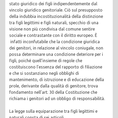
stato giuridico dei figli indipendentemente dal
vincolo giuridico genitoriale. Ciò sul presupposto
della indubbia incostituzionalità della distinzione
tra figli legittimi e figli naturali, specchio di una
visione non più condivisa dal comune sentire
sociale e contrastante con il diritto europeo. È
infatti inconfutabile che la condizione giuridica
dei genitori, in relazione al vincolo coniugale, non
possa determinare una condizione deteriore per i
figli, poiché quell’insieme di regole che
costituiscono l’essenza del rapporto di filiazione
e che si sostanziano negli obblighi di
mantenimento, di istruzione e di educazione della
prole, derivante dalla qualità di genitore, trova
fondamento nell’art. 30 della Costituzione che
richiama i genitori ad un obbligo di responsabilità.
La legge sulla equiparazione tra figli legittimi e
naturali consta di sei articoli.