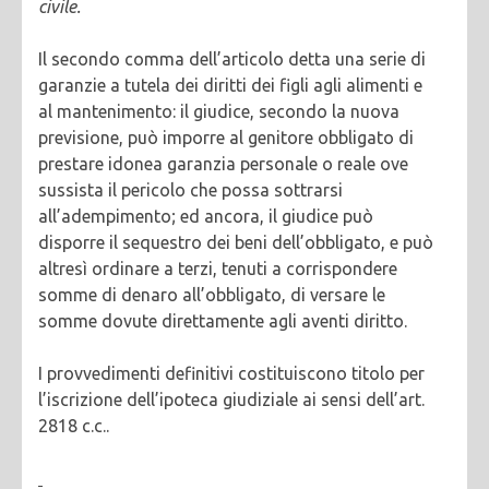
civile.
Il secondo comma dell’articolo detta una serie di
garanzie a tutela dei diritti dei figli agli alimenti e
al mantenimento: il giudice, secondo la nuova
previsione, può imporre al genitore obbligato di
prestare idonea garanzia personale o reale ove
sussista il pericolo che possa sottrarsi
all’adempimento; ed ancora, il giudice può
disporre il sequestro dei beni dell’obbligato, e può
altresì ordinare a terzi, tenuti a corrispondere
somme di denaro all’obbligato, di versare le
somme dovute direttamente agli aventi diritto.
I provvedimenti definitivi costituiscono titolo per
l’iscrizione dell’ipoteca giudiziale ai sensi dell’art.
2818 c.c..