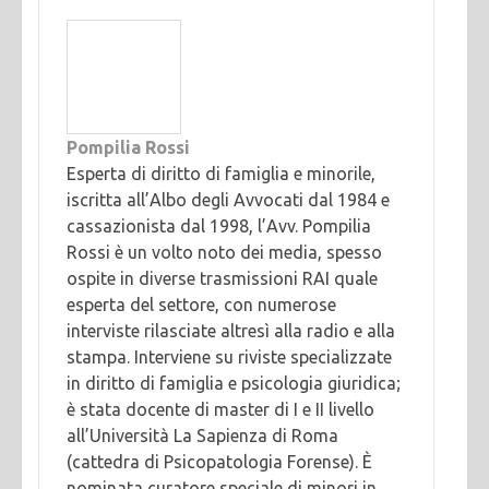
Pompilia Rossi
Esperta di diritto di famiglia e minorile,
iscritta all’Albo degli Avvocati dal 1984 e
cassazionista dal 1998, l’Avv. Pompilia
Rossi è un volto noto dei media, spesso
ospite in diverse trasmissioni RAI quale
esperta del settore, con numerose
interviste rilasciate altresì alla radio e alla
stampa. Interviene su riviste specializzate
in diritto di famiglia e psicologia giuridica;
è stata docente di master di I e II livello
all’Università La Sapienza di Roma
(cattedra di Psicopatologia Forense). È
nominata curatore speciale di minori in