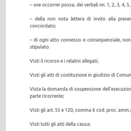
– ove occorrer possa, dei verbali nn. 1, 2, 3, 4, 5
– della non nota lettera di invito alla prese
concordato;
– di ogni atto connesso o consequenziale, nonc
stipulato.
Visti il ricorso e i relativi allegati;
Visti gli atti di costituzione in giudizio di Com
Vista la domanda di sospensione dell’esecuzion
parte ricorrente;
Visti gli art. 55 e 120, comma 6 cod. proc. amm.;
Visti tutti gli atti della causa;