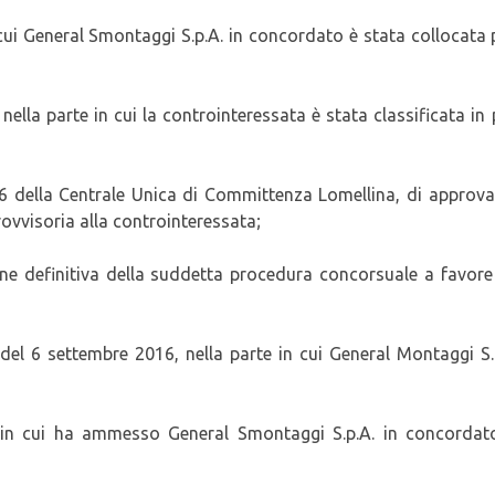
n cui General Smontaggi S.p.A. in concordato è stata collocata
nella parte in cui la controinteressata è stata classificata in
16 della Centrale Unica di Committenza Lomellina, di approv
rovvisoria alla controinteressata;
e definitiva della suddetta procedura concorsuale a favore
 del 6 settembre 2016, nella parte in cui General Montaggi S.
te in cui ha ammesso General Smontaggi S.p.A. in concordato