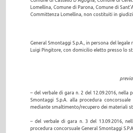
Lomellina, Comune di Parona, Comune di Sant’A
Committenza Lomellina, non costituiti in giudizi
General Smontaggi S.p.A., in persona del legale 
Luigi Pingitore, con domicilio eletto presso lo s
previa
– del verbale di gara n. 2 del 12.09.2016, nell
Smontaggi S.p.A. alla procedura concorsuale 
mediante smaltimento/recupero dei materiali st
– del verbale di gara n. 3 del 13.09.2016, ne
procedura concorsuale General Smontaggi S.P.A