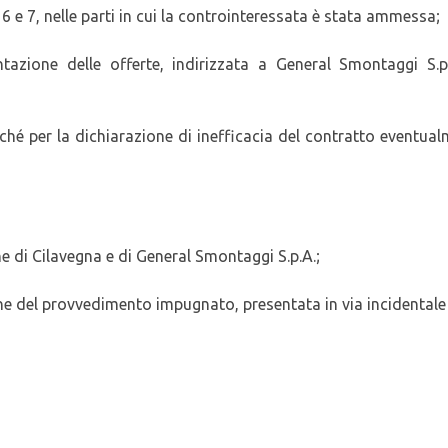
, 6 e 7, nelle parti in cui la controinteressata è stata ammessa;
ntazione delle offerte, indirizzata a General Smontaggi S.p
hé per la dichiarazione di inefficacia del contratto eventua
une di Cilavegna e di General Smontaggi S.p.A.;
e del provvedimento impugnato, presentata in via incidentale