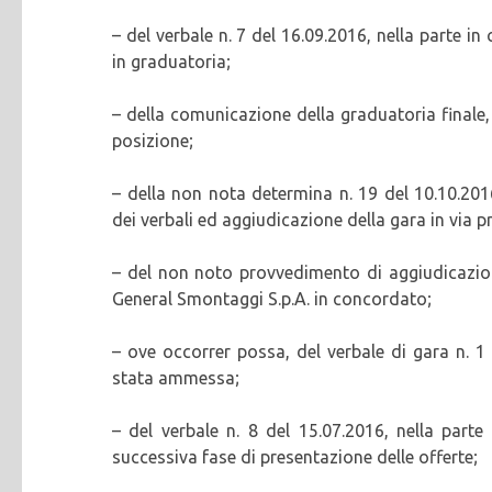
– del verbale n. 7 del 16.09.2016, nella parte i
in graduatoria;
– della comunicazione della graduatoria finale, 
posizione;
– della non nota determina n. 19 del 10.10.20
dei verbali ed aggiudicazione della gara in via p
– del non noto provvedimento di aggiudicazion
General Smontaggi S.p.A. in concordato;
– ove occorrer possa, del verbale di gara n. 1
stata ammessa;
– del verbale n. 8 del 15.07.2016, nella par
successiva fase di presentazione delle offerte;