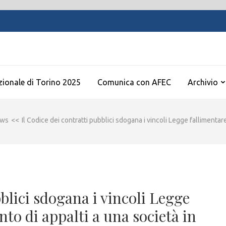
zionale di Torino 2025
Comunica con AFEC
Archivio
ws
<<
Il Codice dei contratti pubblici sdogana i vincoli Legge fallimentar
bblici sdogana i vincoli Legge
nto di appalti a una società in