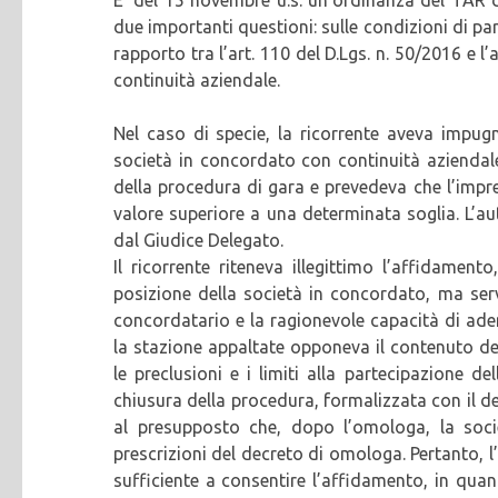
due importanti questioni: sulle condizioni di pa
rapporto tra l’art. 110 del D.Lgs. n. 50/2016 e l’
continuità aziendale.
Nel caso di specie, la ricorrente aveva impugn
società in concordato con continuità aziendale
della procedura di gara e prevedeva che l’imp
valore superiore a una determinata soglia. L’a
dal Giudice Delegato.
Il ricorrente riteneva illegittimo l’affidamen
posizione della società in concordato, ma serv
concordatario e la ragionevole capacità di ade
la stazione appaltate opponeva il contenuto de
le preclusioni e i limiti alla partecipazione 
chiusura della procedura, formalizzata con il 
al presupposto che, dopo l’omologa, la soc
prescrizioni del decreto di omologa. Pertanto, l’
sufficiente a consentire l’affidamento, in quant