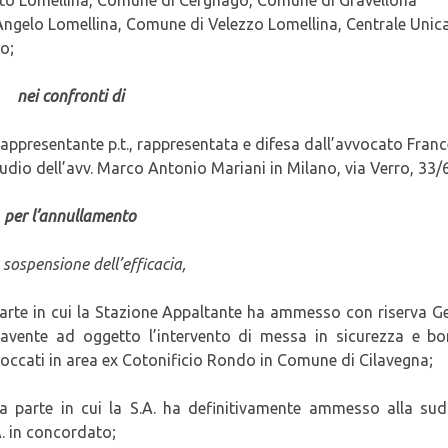
ngelo Lomellina, Comune di Velezzo Lomellina, Centrale Unica
o;
nei confronti di
rappresentante p.t., rappresentata e difesa dall’avvocato Fran
tudio dell’avv. Marco Antonio Mariani in Milano, via Verro, 33/6
per l’annullamento
 sospensione dell’efficacia,
a parte in cui la Stazione Appaltante ha ammesso con riserva G
avente ad oggetto l’intervento di messa in sicurezza e bon
occati in area ex Cotonificio Rondo in Comune di Cilavegna;
lla parte in cui la S.A. ha definitivamente ammesso alla su
. in concordato;