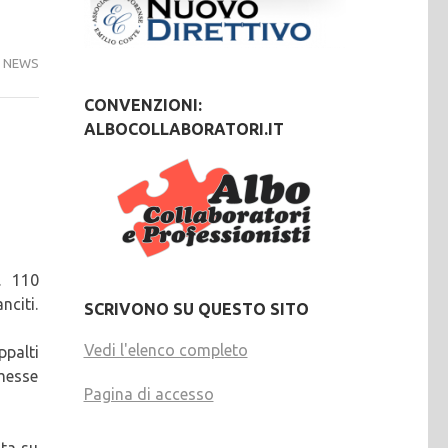
NEWS
CONVENZIONI:
ALBOCOLLABORATORI.IT
. 110
nciti.
SCRIVONO SU QUESTO SITO
Vedi l'elenco completo
ppalti
mmesse
Pagina di accesso
ata su