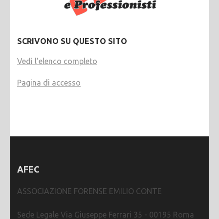
SCRIVONO SU QUESTO SITO
Vedi l'elenco completo
Pagina di accesso
AFEC
ASSOCIAZIONE FORENSE EMILIO CONTE
Sede Legale Via Giuseppe Ferrari 35 - 00195 Roma