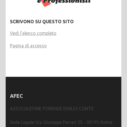
SCRIVONO SU QUESTO SITO
Vedi l'elenco completo
Pagina di accesso
AFEC
ASSOCIAZIONE FORENSE EMILIO CONTE
Sede Legale Via Giuseppe Ferrari 35 - 00195 Roma