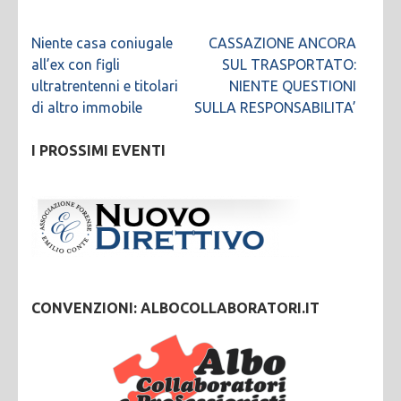
Navigazione
Niente casa coniugale
CASSAZIONE ANCORA
articoli
all’ex con figli
SUL TRASPORTATO:
ultratrentenni e titolari
NIENTE QUESTIONI
di altro immobile
SULLA RESPONSABILITA’
I PROSSIMI EVENTI
CONVENZIONI: ALBOCOLLABORATORI.IT