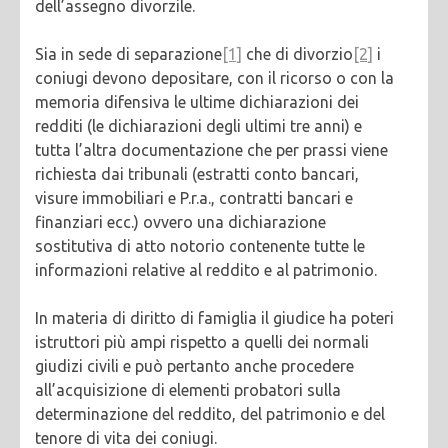
dell’assegno divorzile.
Sia in sede di separazione
[1]
che di divorzio
[2]
i
coniugi devono depositare, con il ricorso o con la
memoria difensiva le ultime dichiarazioni dei
redditi (le dichiarazioni degli ultimi tre anni) e
tutta l’altra documentazione che per prassi viene
richiesta dai tribunali (estratti conto bancari,
visure immobiliari e P.r.a., contratti bancari e
finanziari ecc.) ovvero una dichiarazione
sostitutiva di atto notorio contenente tutte le
informazioni relative al reddito e al patrimonio.
In materia di diritto di famiglia il giudice ha poteri
istruttori più ampi rispetto a quelli dei normali
giudizi civili e può pertanto anche procedere
all’acquisizione di elementi probatori sulla
determinazione del reddito, del patrimonio e del
tenore di vita dei coniugi.