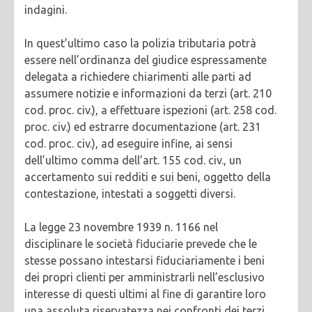
indagini.
In quest’ultimo caso la polizia tributaria potrà
essere nell’ordinanza del giudice espressamente
delegata a richiedere chiarimenti alle parti ad
assumere notizie e informazioni da terzi (art. 210
cod. proc. civ.), a effettuare ispezioni (art. 258 cod.
proc. civ.) ed estrarre documentazione (art. 231
cod. proc. civ.), ad eseguire infine, ai sensi
dell’ultimo comma dell’art. 155 cod. civ., un
accertamento sui redditi e sui beni, oggetto della
contestazione, intestati a soggetti diversi.
La legge 23 novembre 1939 n. 1166 nel
disciplinare le società fiduciarie prevede che le
stesse possano intestarsi fiduciariamente i beni
dei propri clienti per amministrarli nell’esclusivo
interesse di questi ultimi al fine di garantire loro
una assoluta riservatezza nei confronti dei terzi.