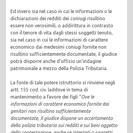
Ed invero sia nel caso in cui le informazioni o le
dichiarazioni dei redditi dei coniugi risultino
essere non verosimili, o addirittura in contrasto
con il tenore di vita dagli stessi soggetti tenuto,
sia nel caso in cui le informazioni di carattere
economico dai medesimi coniugi fornite non
risultino sufficientemente documentate, il giudice
potrà disporre anche d’ufficio un’indagine
patrimoniale a mezzo della Polizia Tributaria.
La fonte di tale potere istruttorio si rinviene negli
artt. 155 cod. civ. laddove in tema di
mantenimento a favore dei figli “
Ove le
informazioni di carattere economico fornite dai
genitori non risultino sufficientemente
documentate, il giudice dispone un accertamento
della polizia tributaria sui redditi e sui beni oggetto
della contestazione, anche se intestati a soggetti