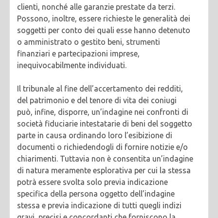
clienti, nonché alle garanzie prestate da terzi.
Possono, inoltre, essere richieste le generalità dei
soggetti per conto dei quali esse hanno detenuto
o amministrato o gestito beni, strumenti
finanziari e partecipazioni imprese,
inequivocabilmente individuati.
Il tribunale al fine dell’accertamento dei redditi,
del patrimonio e del tenore di vita dei coniugi
può, infine, disporre, un’indagine nei confronti di
società fiduciarie intestatarie di beni del soggetto
parte in causa ordinando loro l’esibizione di
documenti o richiedendogli di fornire notizie e/o
chiarimenti. Tuttavia non è consentita un’indagine
di natura meramente esplorativa per cui la stessa
potrà essere svolta solo previa indicazione
specifica della persona oggetto dell’indagine
stessa e previa indicazione di tutti quegli indizi
gravi, precisi e concordanti che forniscono la