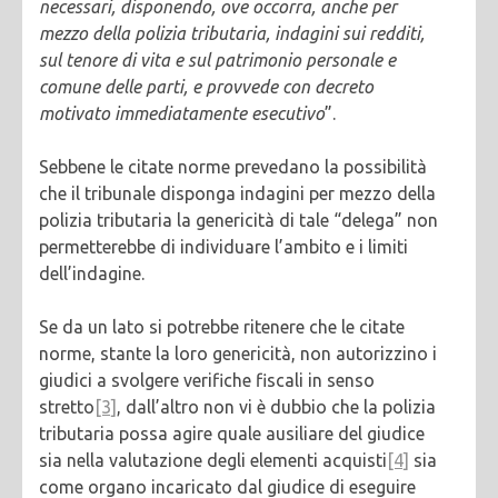
necessari, disponendo, ove occorra, anche per
mezzo della polizia tributaria, indagini sui redditi,
sul tenore di vita e sul patrimonio personale e
comune delle parti, e provvede con decreto
motivato immediatamente esecutivo
”.
Sebbene le citate norme prevedano la possibilità
che il tribunale disponga indagini per mezzo della
polizia tributaria la genericità di tale “delega” non
permetterebbe di individuare l’ambito e i limiti
dell’indagine.
Se da un lato si potrebbe ritenere che le citate
norme, stante la loro genericità, non autorizzino i
giudici a svolgere verifiche fiscali in senso
stretto
[3]
, dall’altro non vi è dubbio che la polizia
tributaria possa agire quale ausiliare del giudice
sia nella valutazione degli elementi acquisti
[4]
sia
come organo incaricato dal giudice di eseguire