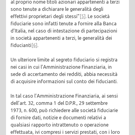
al proprio nome titoli azionari appartenenti a terzi
sono tenute a dichiarare le generalità degli
effettivi proprietari degli stessi”
[5]
. Le società
fiduciarie sono infatti tenute a fornire alla Banca
d’Italia, nel caso di intestazione di partecipazioni
in società appartenenti a terzi, le generalità dei
fiducianti
[6]
.
Un ulteriore limite al segreto fiduciario si registra
nei casi in cui l’Amministrazione Finanziaria, in
sede di accertamento dei redditi, abbia necessità
di acquisire informazioni sul conto dei fiducianti.
In tal caso l’Amministrazione Finanziaria, ai sensi
dell’art. 32, comma 1 del D.P.R., 29 settembre
1973, n. 600, può richiedere alle società fiduciarie
di fornire dati, notizie e documenti relativi a
qualsiasi rapporto intrattenuto o operazione
effettuata, ivi compresi i servizi prestati, con i loro