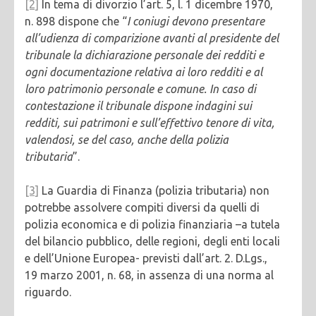
[2]
In tema di divorzio l’art. 5, l. 1 dicembre 1970,
n. 898 dispone che “
I coniugi devono presentare
all’udienza di comparizione avanti al presidente del
tribunale la dichiarazione personale dei redditi e
ogni documentazione relativa ai loro redditi e al
loro patrimonio personale e comune. In caso di
contestazione il tribunale dispone indagini sui
redditi, sui patrimoni e sull’effettivo tenore di vita,
valendosi, se del caso, anche della polizia
tributaria
”.
[3]
La Guardia di Finanza (polizia tributaria) non
potrebbe assolvere compiti diversi da quelli di
polizia economica e di polizia finanziaria –a tutela
del bilancio pubblico, delle regioni, degli enti locali
e dell’Unione Europea- previsti dall’art. 2. D.Lgs.,
19 marzo 2001, n. 68, in assenza di una norma al
riguardo.