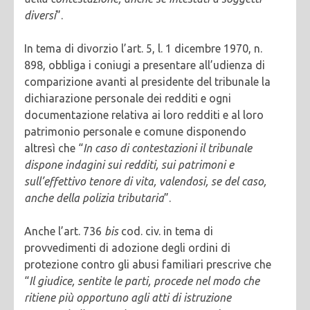
diversi
”.
In tema di divorzio l’art. 5, l. 1 dicembre 1970, n.
898, obbliga i coniugi a presentare all’udienza di
comparizione avanti al presidente del tribunale la
dichiarazione personale dei redditi e ogni
documentazione relativa ai loro redditi e al loro
patrimonio personale e comune disponendo
altresì che “
In caso di contestazioni il tribunale
dispone indagini sui redditi, sui patrimoni e
sull’effettivo tenore di vita, valendosi, se del caso,
anche della polizia tributaria
”.
Anche l’art. 736
bis
cod. civ. in tema di
provvedimenti di adozione degli ordini di
protezione contro gli abusi familiari prescrive che
“
Il giudice, sentite le parti, procede nel modo che
ritiene più opportuno agli atti di istruzione