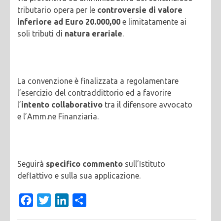
tributario opera per le
controversie di valore
inferiore ad Euro 20.000,00
e limitatamente ai
soli tributi di
natura erariale
.
La convenzione è finalizzata a regolamentare
l’esercizio del contraddittorio ed a favorire
l’
intento collaborativo
tra il difensore avvocato
e l’Amm.ne Finanziaria.
Seguirà
specifico commento
sull’Istituto
deflattivo e sulla sua applicazione.
Facebook
Twitter
LinkedIn
Condividi