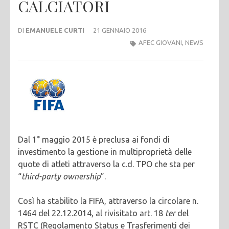
CALCIATORI
DI
EMANUELE CURTI
21 GENNAIO 2016
AFEC GIOVANI
,
NEWS
Dal 1° maggio 2015 è preclusa ai fondi di
investimento la gestione in multiproprietà delle
quote di atleti attraverso la c.d. TPO che sta per
“
third-party ownership
”.
Così ha stabilito la FIFA, attraverso la circolare n.
1464 del 22.12.2014, al rivisitato art. 18
ter
del
RSTC (Regolamento Status e Trasferimenti dei