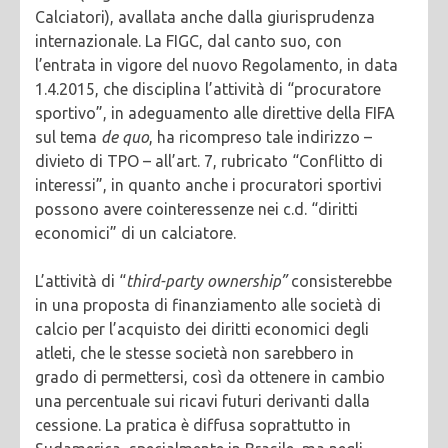
Calciatori), avallata anche dalla giurisprudenza
internazionale. La FIGC, dal canto suo, con
l’entrata in vigore del nuovo Regolamento, in data
1.4.2015, che disciplina l’attività di “procuratore
sportivo”, in adeguamento alle direttive della FIFA
sul tema
de quo
, ha ricompreso tale indirizzo –
divieto di TPO – all’art. 7, rubricato “Conflitto di
interessi”, in quanto anche i procuratori sportivi
possono avere cointeressenze nei c.d. “diritti
economici” di un calciatore.
L’attività di “
third-party ownership”
consisterebbe
in una proposta di finanziamento alle società di
calcio per l’acquisto dei diritti economici degli
atleti, che le stesse società non sarebbero in
grado di permettersi, così da ottenere in cambio
una percentuale sui ricavi futuri derivanti dalla
cessione. La pratica è diffusa soprattutto in