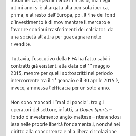
Sudamerica, specialmente in Brasile, ma negli
ultimi anni si è allargata alla penisola iberica,
prima, e al resto dell’Europa, poi. Il fine dei fondi
d’investimento è di movimentare il mercato e
favorire continui trasferimenti dei calciatori da
una società all’altra per guadagnare nelle
rivendite.
Tuttavia, l’esecutivo della FIFA ha fatto salvi i
contratti già esistenti alla data del 1° maggio
2015, mentre per quelli sottoscritti nel periodo
intercorrente tra il 1° gennaio e il 30 aprile 2015 è,
invece, ammessa l’efficacia per un solo anno.
Non sono mancati i “mal di pancia”, tra gli
operatori del settore, infatti, la
Doyen Sports
–
fondo d’investimento anglo-maltese – ritenendosi
lesa nelle proprie libertà fondamentali, nonché nel
diritto alla concorrenza e alla libera circolazione