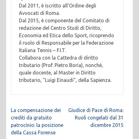
Dal 2011, è iscritto all’Ordine degli
Avvocati di Roma.
Dal 2015, è componente del Comitato di
redazione del Centro Studi di Diritto,
Economia ed Etica dello Sport, ricoprendo
il ruolo di Responsabile per la Federazione
Italiana Tennis – F.I.T.
Collabora con la Cattedra di diritto
tributario (Prof. Pietro Boria), nonché,
quale docente, al Master in Diritto
tributario, "Luigi Einaudi", della Sapienza.
Navigazione
La compensazione dei
Giudice di Pace di Roma:
articoli
crediti da gratuito
Ruoli congelati dal 31
patrocinio: la posizione
dicembre 2015
della Cassa Forense