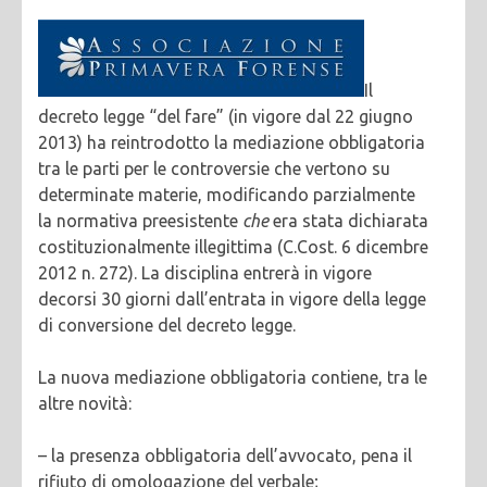
Il
decreto legge “del fare” (in vigore dal 22 giugno
2013) ha reintrodotto la mediazione obbligatoria
tra le parti per le controversie che vertono su
determinate materie, modificando parzialmente
la normativa preesistente
che
era stata dichiarata
costituzionalmente illegittima (C.Cost. 6 dicembre
2012 n. 272). La disciplina entrerà in vigore
decorsi 30 giorni dall’entrata in vigore della legge
di conversione del decreto legge.
La nuova mediazione obbligatoria contiene, tra le
altre novità:
– la presenza obbligatoria dell’avvocato, pena il
rifiuto di omologazione del verbale;