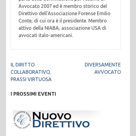
Avvocato 2007 ed è membro storico del
Direttivo dell'Associazione Forense Emilio
Conte, di cui ora è il presidente. Membro
attivo della NIABA, associazione USA di
avvocati italo-americani.
Navigazione
IL DIRITTO
DIVERSAMENTE
articoli
COLLABORATIVO,
AVVOCATO
PRASSI VIRTUOSA
I PROSSIMI EVENTI