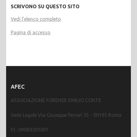
SCRIVONO SU QUESTO SITO
Vedi l'elenco completo
Pagina di accesso
AFEC
ASSOCIAZIONE FORENSE EMILIO CONTE
Sede Legale Via Giuseppe Ferrari 35 - 00195 Roma
P.I.: 09089301007