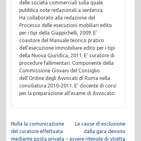
delle società commerciali sulla quale
pubblica note redazionali a sentenza.
Ha collaborato alla redazione del
Processo delle esecuzioni mobiliari edito
per i tipi della Giappichelli, 2009. E’
coautore del Manuale teorico pratico
dell’esecuzione immobiliare edito per i tipi
della Nuova Giuridica, 2011. E’ curatore di
procedure fallimentari. Componente della
Commissione Giovani del Consiglio
dell’Ordine degli Avvocati di Roma nella
consiliatura 2010-2011. E’ docente di corsi
per la preparazione all’esame di Avvocato.
Navigazione
Nulla la comunicazione
Le cause di esclusione
articoli
del curatore effettuata
dalla gara devono
mediante posta privata –
essere ritenute di stretta