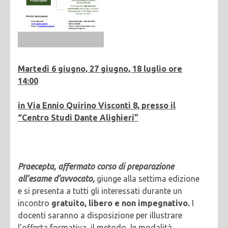
Martedì 6 giugno, 27 giugno, 18 luglio ore
14:00
in Via Ennio Quirino Visconti 8, presso il
“Centro Studi Dante Alighieri”
Praecepta, affermato corso di preparazione
all’esame d’avvocato,
giunge alla settima edizione
e si presenta a tutti gli interessati durante un
incontro
gratuito, libero e non impegnativo.
I
docenti saranno a disposizione per illustrare
l’offerta formativa, il metodo, le modalità