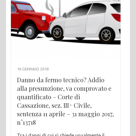
16 GENNAIO 2018
Danno da fermo tecnico? Addio
alla presunzione, va comprovato e
quantificato – Corte di
Cassazione, sez. III^ Civile,
sentenza 11 aprile – 31 maggio 2017,
n°13718
Tra i danni di cui si chiede usualmente il