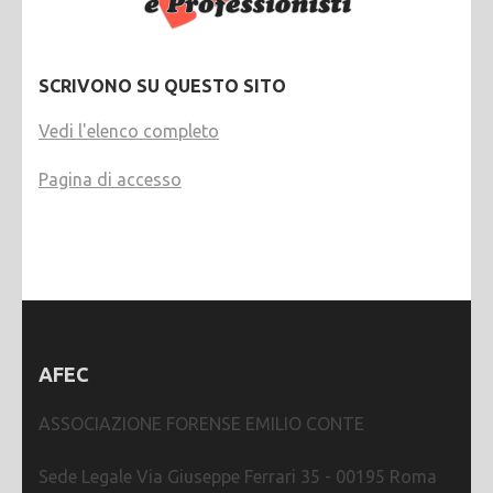
SCRIVONO SU QUESTO SITO
Vedi l'elenco completo
Pagina di accesso
AFEC
ASSOCIAZIONE FORENSE EMILIO CONTE
Sede Legale Via Giuseppe Ferrari 35 - 00195 Roma