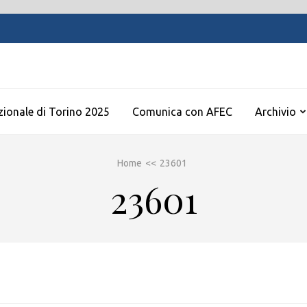
zionale di Torino 2025
Comunica con AFEC
Archivio
Home
<<
23601
23601