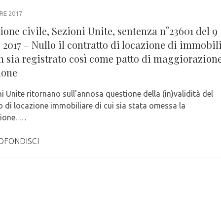
RE 2017
one civile, Sezioni Unite, sentenza n°23601 del 9
 2017 – Nullo il contratto di locazione di immobil
n sia registrato così come patto di maggiorazion
none
i Unite ritornano sull’annosa questione della (in)validità del
o di locazione immobiliare di cui sia stata omessa la
zione. …
OFONDISCI