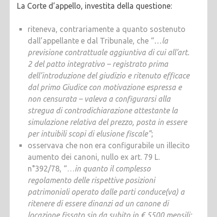
La Corte d’appello, investita della questione:
riteneva, contrariamente a quanto sostenuto
dall’appellante e dal Tribunale, che “
…la
previsione contrattuale aggiuntiva di cui all’art.
2 del patto integrativo – registrato prima
dell’introduzione del giudizio e ritenuto efficace
dal primo Giudice con motivazione espressa e
non censurata – valeva a configurarsi alla
stregua di controdichiarazione attestante la
simulazione relativa del prezzo, posta in essere
per intuibili scopi di elusione fiscale”
;
osservava che non era configurabile un illecito
aumento dei canoni, nullo ex art. 79 L.
n°392/78, “…
in quanto il complesso
regolamento delle rispettive posizioni
patrimoniali operato dalle parti conduce(va) a
ritenere di essere dinanzi ad un canone di
locazione fissato sin da subito in € 5500 mensili: