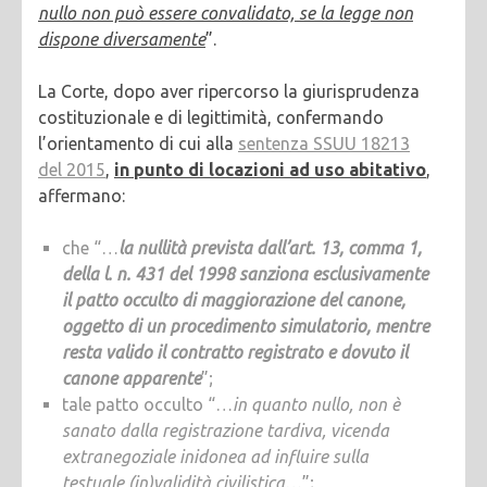
nullo non può essere convalidato, se la legge non
dispone diversamente
”.
La Corte, dopo aver ripercorso la giurisprudenza
costituzionale e di legittimità, confermando
l’orientamento di cui alla
sentenza SSUU 18213
del 2015
,
in punto di locazioni ad uso abitativo
,
affermano:
che “…
la nullità prevista dall’art. 13, comma 1,
della l. n. 431 del 1998 sanziona esclusivamente
il patto occulto di maggiorazione del canone,
oggetto di un procedimento simulatorio, mentre
resta valido il contratto registrato e dovuto il
canone apparente
”;
tale patto occulto “…
in quanto nullo, non è
sanato dalla registrazione tardiva, vicenda
extranegoziale inidonea ad influire sulla
testuale (in)validità civilistica…
”;