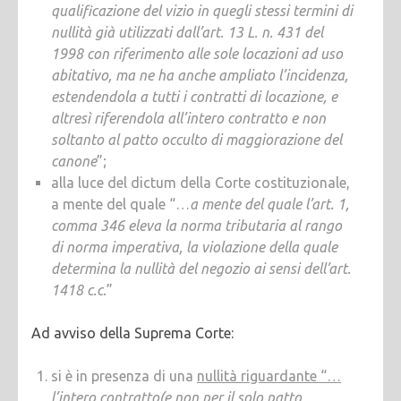
qualificazione del vizio in quegli stessi termini di
nullità già utilizzati dall’art. 13 L. n. 431 del
1998 con riferimento alle sole locazioni ad uso
abitativo, ma ne ha anche ampliato l’incidenza,
estendendola a tutti i contratti di locazione, e
altresì riferendola all’intero contratto e non
soltanto al patto occulto di maggiorazione del
canone
”;
alla luce del dictum della Corte costituzionale,
a mente del quale “…
a mente del quale l’art. 1,
comma 346 eleva la norma tributaria al rango
di norma imperativa, la violazione della quale
determina la nullità del negozio ai sensi dell’art.
1418 c.c.
”
Ad avviso della Suprema Corte:
si è in presenza di una
nullità riguardante “…
l’intero contratto
(e non per il solo patto