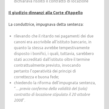
dichiarava risolto il contratto di locazione
Il giudizio dinnanzi alla Corte d’Appello
La conduttrice, impugnava detta sentenza:
rilevando che il ritardo nei pagamenti dei due
canoni era ascrivibile all’istituto bancario, in
quanto la stessa avrebbe tempestivamente
disposto i bonifici, i quali, tuttavia, sarebbero
stati accreditati dall’istituto oltre il termine
contrattualmente previsto, invocando
pertanto l’operatività dei principi di
correttezza e buona fede;
chiedendo la riforma dell’impugnata sentenza,
“
…previa conferma della validità del (solo)
contratto di locazione stipulato il 20 ottobre
2008
”.