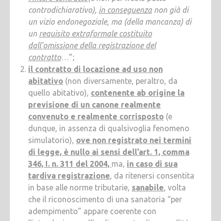
controdichiarativo),
in conseguenza
non già di
un vizio endonegoziale, ma (della mancanza) di
un
requisito extraformale costituito
dall’omissione della registrazione del
contratto
…”;
il contratto di locazione ad uso non
abitativo
(non diversamente, peraltro, da
quello abitativo),
contenente ab origine la
previsione di un canone realmente
convenuto e realmente corrisposto
(e
dunque, in assenza di qualsivoglia fenomeno
simulatorio),
ove non registrato nei termini
di legge, è nullo ai sensi dell’art. 1, comma
346, I. n. 311 del 2004,
ma,
in caso di sua
tardiva registrazione
, da ritenersi consentita
in base alle norme tributarie,
sanabile
, volta
che il riconoscimento di una sanatoria “per
adempimento” appare coerente con