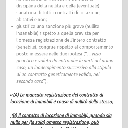
disciplina della nullità e della (eventuale)
sanatoria di tutti i contratti di locazione,
abitativi e non;
giustifica una sanzione più grave (nullità
insanabile) rispetto a quella prevista per
l’omessa registrazione dell’intero contratto
(sanabile), congrua rispetto al comportamento
posto in essere nelle due ipotesi (“…
vizio
genetico e voluto da entrambe le parti nel primo
caso, un inadempimento successivo alla stipula
di un contratto geneticamente valido, nel
secondo caso
”).
«
(A) La mancata registrazione del contratto di
locazione di immobili è causa di nullità dello stesso;
(B) Il contatto di locazione di immobili, quando sia
nullo per (la sola) omessa registrazione, può