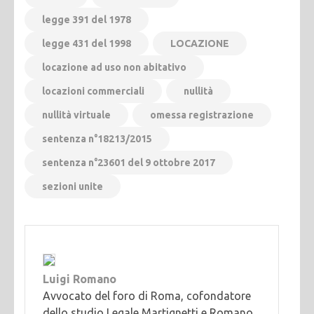
legge 391 del 1978
legge 431 del 1998
LOCAZIONE
locazione ad uso non abitativo
locazioni commerciali
nullità
nullità virtuale
omessa registrazione
sentenza n°18213/2015
sentenza n°23601 del 9 ottobre 2017
sezioni unite
Luigi Romano
Avvocato del foro di Roma, cofondatore
dello studio Legale Martignetti e Romano,