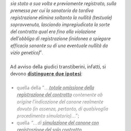
sia stato a sua volta e previamente registrato, sulla
premessa per cui la sanatoria da tardiva
registrazione elimina soltanto la nullità (testuale)
sopravvenuta, lasciando impregiudicata la sorte
del contratto qual era fino alla violazione
dell’obbligo di registrazione (inidonea a spiegare
efficacia sanante su di una eventuale nullità da
vizio genetico)
”.
Ad avviso della giudici transtiberini, infatti, si
devono
distinguere due ipotesi
:
quella della “
…
totale omissione della
registrazione del contratto
contenente ab
origine l’indicazione del canone realmente
dovuto (in assenza, pertanto, di qualsivoglia
procedimento simulatorio)…
”;
quella
“…di
simulazione del canone con
registrazione del solo contratto