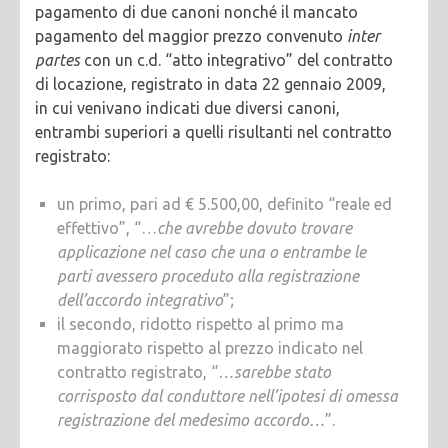
pagamento di due canoni nonché il mancato
pagamento del maggior prezzo convenuto
inter
partes
con un c.d. “atto integrativo” del contratto
di locazione, registrato in data 22 gennaio 2009,
in cui venivano indicati due diversi canoni,
entrambi superiori a quelli risultanti nel contratto
registrato:
un primo, pari ad € 5.500,00, definito “reale ed
effettivo”, “…
che avrebbe dovuto trovare
applicazione nel caso che una o entrambe le
parti avessero proceduto alla registrazione
dell’accordo integrativo
”;
il secondo, ridotto rispetto al primo ma
maggiorato rispetto al prezzo indicato nel
contratto registrato, “
…sarebbe stato
corrisposto dal conduttore nell’ipotesi di omessa
registrazione del medesimo accordo…
”.