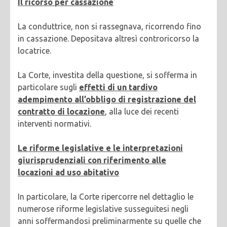
Il ricorso per cassazione
La conduttrice, non si rassegnava, ricorrendo fino
in cassazione. Depositava altresì controricorso la
locatrice.
La Corte, investita della questione, si sofferma in
particolare sugli
effetti di un tardivo
adempimento all’obbligo di registrazione del
contratto di locazione
, alla luce dei recenti
interventi normativi.
Le riforme legislative e le interpretazioni
giurisprudenziali con riferimento alle
locazioni ad uso abitativo
In particolare, la Corte ripercorre nel dettaglio le
numerose riforme legislative susseguitesi negli
anni soffermandosi preliminarmente su quelle che