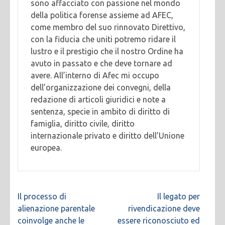
sono affacciato con passione nel mondo
della politica forense assieme ad AFEC,
come membro del suo rinnovato Direttivo,
con la fiducia che uniti potremo ridare il
lustro e il prestigio che il nostro Ordine ha
avuto in passato e che deve tornare ad
avere. All’interno di Afec mi occupo
dell’organizzazione dei convegni, della
redazione di articoli giuridici e note a
sentenza, specie in ambito di diritto di
famiglia, diritto civile, diritto
internazionale privato e diritto dell’Unione
europea.
Navigazione
Il processo di
Il legato per
articoli
alienazione parentale
rivendicazione deve
coinvolge anche le
essere riconosciuto ed