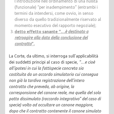
l’introduzione nell’ordinamento di una nullità
(funzionale) “per inadempimento” (entrambi i
termini da intendersi, come ovvio, in senso
diverso da quello tradizionalmente riservato al
momento esecutivo del rapporto negoziale);
detto effetto sanante “…
è destinato a
retroagire alla data della conclusione del
contratto
”.
La Corte, da ultimo, si interroga sull’applicabilità
dei suddetti principi al caso di specie
, “…e cioè
all’ipotesi in cui la fattispecie concreta sia
costituita da un accordo simulatorio cui consegua
non già la tardiva registrazione dell’intero
contratto che preveda, ab origine, la
corresponsione del canone reale, ma quella del solo
patto dissimulato (raccordo integrativo” del caso di
specie) volto ad occultare un canone maggiore,
dopo che il contratto contenente il canone simulato