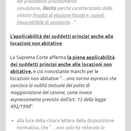
del precedente procedimento
simulatorio,
illecita
perché caratterizzata dalla
vietata
finalità di elusione fiscale e, quindi,
insuscettibile di sanatoria
…”.
L’applicabilità dei suddetti principi anche alle
locazioni non abitative
La Suprema Corte afferma
la piena applicabilità
dei suddetti principi anche alle locazioni non
abitative,
e ciò nonostante manchi per le
locazioni non abitative “…
una norma espressa che
sancisca la nullità testuale del patto di
maggiorazione del canone, come invece
espressamente previsto dall’art. 13 della legge
492/1998
”:
alla luce della chiara lettera della disposizione
normativa, che “…
non solo ha reiterato la