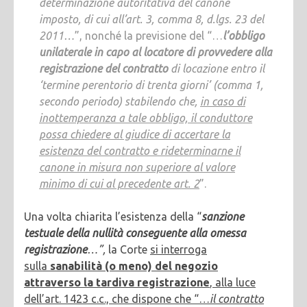
determinazione autoritativa del canone
imposto, di cui all’art. 3, comma 8, d.lgs. 23 del
2011…
”, nonché la previsione del “…
l’obbligo
unilaterale in capo al locatore di provvedere alla
registrazione del contratto
di locazione entro il
‘termine perentorio di trenta giorni’ (comma 1,
secondo periodo) stabilendo che,
in caso di
inottemperanza a tale obbligo, il conduttore
possa chiedere al giudice di accertare la
esistenza del contratto e rideterminarne il
canone in misura non superiore al valore
minimo di cui al precedente art. 2
”.
Una volta chiarita l’esistenza della “
sanzione
testuale della nullità conseguente alla omessa
registrazione
…”,
la Corte
si interroga
sulla
sanabilità (o meno) del negozio
attraverso la tardiva registrazione
, alla luce
dell’art. 1423 c.c., che dispone che “…
il contratto