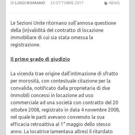
DI
LUIGI ROMANO
23 OTTOBRE 2017
NEWS
Le Sezioni Unite ritornano sull’annosa questione
della (in)validità del contratto di locazione
immobiliare di cui sia stata omessa la
registrazione.
Il primo grado di giudizio
La vicenda trae origine dall’intimazione di sfratto
per morosità, con contestuale citazione per la
convalida, notificato dalla proprietaria di due
immobili concessi in locazione ad uso
commerciale ad una società con contratto del 20
ottobre 2008, registrato in data 4 novembre 2008,
nel quale le parti avevano convenuto la sua
efficacia retroattiva al 1° maggio dello stesso
anno. La locatrice lamentava altresì il ritardato