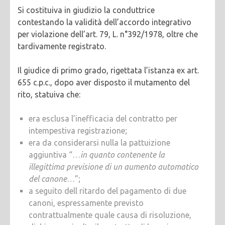
Si costituiva in giudizio la conduttrice
contestando la validità dell’accordo integrativo
per violazione dell’art. 79, L. n°392/1978, oltre che
tardivamente registrato.
Il giudice di primo grado, rigettata l’istanza ex art.
655 c.p.c., dopo aver disposto il mutamento del
rito, statuiva che:
era esclusa l’inefficacia del contratto per
intempestiva registrazione;
era da considerarsi nulla la pattuizione
aggiuntiva “…
in quanto contenente la
illegittima previsione di un aumento automatico
del canone
…”;
a seguito dell ritardo del pagamento di due
canoni, espressamente previsto
contrattualmente quale causa di risoluzione,