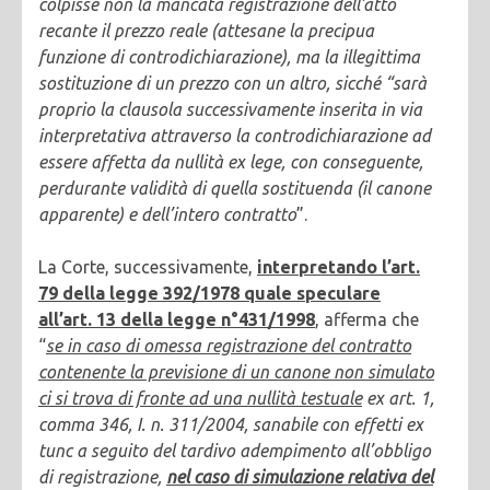
colpisse non la mancata registrazione dell’atto
recante il prezzo reale (attesane la precipua
funzione di controdichiarazione), ma la illegittima
sostituzione di un prezzo con un altro, sicché “sarà
proprio la clausola successivamente inserita in via
interpretativa attraverso la controdichiarazione ad
essere affetta da nullità ex lege, con conseguente,
perdurante validità di quella sostituenda (il canone
apparente) e dell’intero contratto
”.
La Corte, successivamente,
interpretando l’art.
79 della legge 392/1978 quale speculare
all’art. 13 della legge n°431/1998
, afferma che
“
se in caso di omessa registrazione del contratto
contenente la previsione di un canone non simulato
ci si trova di fronte ad una nullità testuale
ex art. 1,
comma 346, I. n. 311/2004, sanabile con effetti ex
tunc a seguito del tardivo adempimento all’obbligo
di registrazione,
nel caso di simulazione relativa del