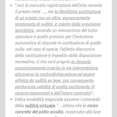
“
non la mancata registrazione dell’atto recante
il prezzo reale …, ma
la illegittima sostituzione
di un prezzo con un altro, espressamente
sanzionata di nullità, è colpita dalla previsione
legislativa
, secondo un meccanismo del tutto
speculare a quello previsto per l’inserzione
automatica di clausole in sostituzione di quelle
nulle: nel caso di specie, l’effetto diacronico
della sostituzione è impedito dalla disposizione
normativa, sì che sarà proprio
la clausola
successivamente inserita in via interpretativa
attraverso la controdichiarazione ad essere
affetta da nullità ex lege, con conseguente,
perdurante validità di quella sostituenda (il
canone apparente) e dell’intero contratto
”;
Detta invalidità negoziale assume i connotati
della
nullità virtuale
“…
attesa che la
causa
concreta del patto occulto
, ricostruita alla luce