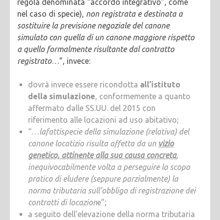
regola denominata “accordo integrativo”, come
nel caso di specie),
non registrata e destinata a
sostituire la previsione negoziale del canone
simulato con quella di un canone maggiore rispetto
a quello formalmente risultante dal contratto
registrato
…”, invece:
dovrà invece essere ricondotta
all’istituto
della simulazione
, conformemente a quanto
affermato dalle SS.UU. del 2015 con
riferimento alle locazioni ad uso abitativo;
“…
la
fattispecie della simulazione (relativa) del
canone locatizio risulta affetta da un
vizio
genetico, attinente alla sua causa concreta
,
inequivocabilmente volta a perseguire lo scopo
pratico di eludere (seppure parzialmente) la
norma tributaria sull’obbligo di registrazione dei
contratti di locazion
e”;
a seguito dell’elevazione della norma tributaria