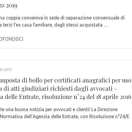
zo 2019
Una coppia conveniva in sede di separazione consensuale di
 terzi l’ex casa familiare, dagli stessi acquistata …
OFONDISCI
O 2017
imposta di bollo per certificati anagrafici per uso
a di atti giudiziari richiesti dagli avvocati –
 delle Entrate, risoluzione n°24 del 18 aprile 2016
te una buona notizia per avvocati e clienti! La Direzione
 Normativa dell’Agenzia delle Entrate, con Risoluzione n°24/E