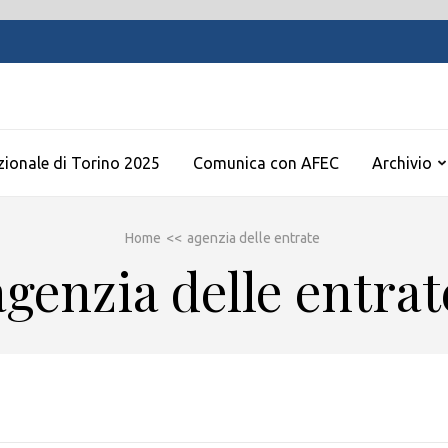
zionale di Torino 2025
Comunica con AFEC
Archivio
Home
<<
agenzia delle entrate
agenzia delle entrat