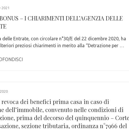
 2021
BONUS – I CHIARIMENTI DELL’AGENZIA DELLE
TE
a delle Entrate, con circolare n°30/E del 22 dicembre 2020, ha
lteriori preziosi chiarimenti in merito alla “Detrazione per …
OFONDISCI
 2020
 revoca dei benefici prima casa in caso di
ne dell’immobile, convenuto nelle condizioni di
zione, prima del decorso del quinquennio – Cort
sazione, sezione tributaria, ordinanza n°7966 del