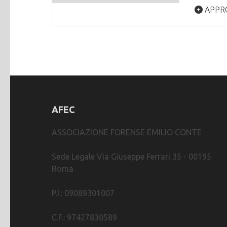
APPR
AFEC
ASSOCIAZIONE FORENSE EMILIO CONTE
Sede Legale Via Giuseppe Ferrari 35 - 00195
Roma
P.I.: 09089301007
C.F.: 97427830589