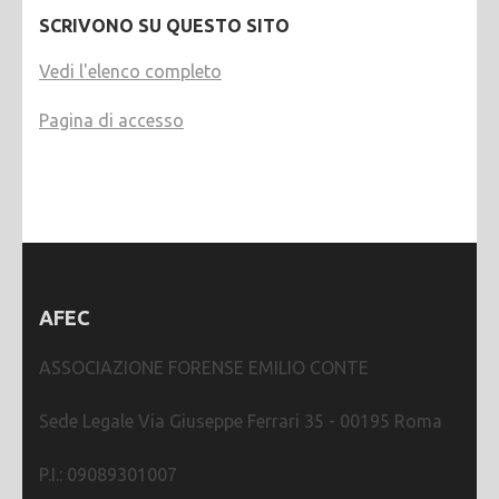
SCRIVONO SU QUESTO SITO
Vedi l'elenco completo
Pagina di accesso
AFEC
ASSOCIAZIONE FORENSE EMILIO CONTE
Sede Legale Via Giuseppe Ferrari 35 - 00195 Roma
P.I.: 09089301007