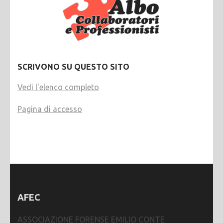
SCRIVONO SU QUESTO SITO
Vedi l'elenco completo
Pagina di accesso
AFEC
ASSOCIAZIONE FORENSE EMILIO CONTE