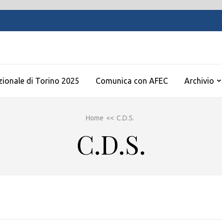
zionale di Torino 2025
Comunica con AFEC
Archivio
Home
<<
C.D.S.
C.D.S.