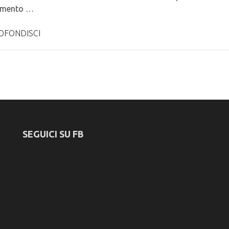
imento …
OFONDISCI
SEGUICI SU FB