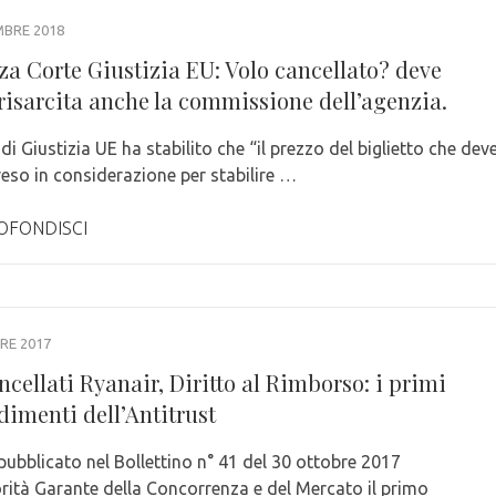
MBRE 2018
za Corte Giustizia EU: Volo cancellato? deve
 risarcita anche la commissione dell’agenzia.
di Giustizia UE ha stabilito che “il prezzo del biglietto che dev
reso in considerazione per stabilire …
OFONDISCI
RE 2017
ncellati Ryanair, Diritto al Rimborso: i primi
dimenti dell’Antitrust
pubblicato nel Bollettino n° 41 del 30 ottobre 2017
orità Garante della Concorrenza e del Mercato il primo