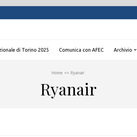
zionale di Torino 2025
Comunica con AFEC
Archivio
Home
<<
Ryanair
Ryanair