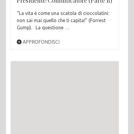
Presidente/Comunicatore (Parte II)
“La vita è come una scatola di cioccolatini:
non sai mai quello che ti capita!” (Forrest
Gump). La questione …
APPROFONDISCI