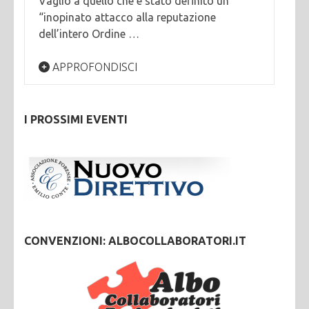
Vaglio a quello che è stato definito un
“inopinato attacco alla reputazione
dell’intero Ordine …
APPROFONDISCI
I PROSSIMI EVENTI
CONVENZIONI: ALBOCOLLABORATORI.IT