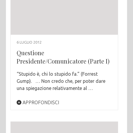
6 LUGLIO 2012
Questione
Presidente/Comunicatore (Parte I)
“Stupido è, chi lo stupido fa.” (Forrest
Gump). … Non credo che, per poter dare
una spiegazione relativamente al …
APPROFONDISCI