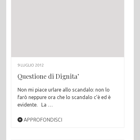
9 LUGLIO 2012
Questione di Dignita’
Non mi piace urlare allo scandalo: non lo
farò neppure ora che lo scandalo c’è ed è
evidente. La …
APPROFONDISCI