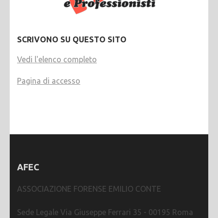
SCRIVONO SU QUESTO SITO
Vedi l'elenco completo
Pagina di accesso
AFEC
ASSOCIAZIONE FORENSE EMILIO CONTE
Sede Legale Via Giuseppe Ferrari 35 - 00195 Roma