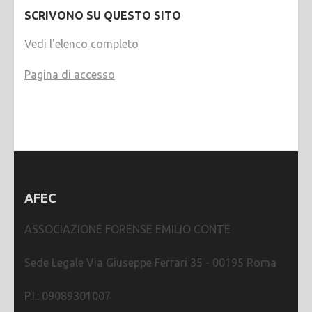
SCRIVONO SU QUESTO SITO
Vedi l'elenco completo
Pagina di accesso
AFEC
ASSOCIAZIONE FORENSE EMILIO CONTE
Sede Legale Via Giuseppe Ferrari 35 - 00195 Roma
P.I.: 09089301007